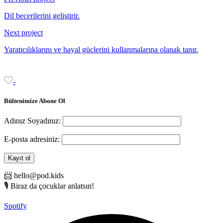
Dil becerilerini geliştirir.
Next project
Yaratıcılıklarını ve hayal güçlerini kullanmalarına olanak tanır.
-
Bültenimize
Abone
Ol
Adınız Soyadınız:
E-posta adresiniz:
📨 hello@pod.kids
🎙️ Biraz da çocuklar anlatsın!
Spotify