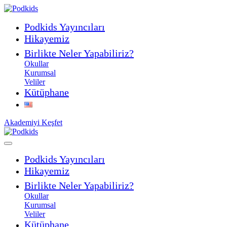
Podkids Yayıncıları
Hikayemiz
Birlikte Neler Yapabiliriz?
Okullar
Kurumsal
Veliler
Kütüphane
Akademiyi Keşfet
Podkids Yayıncıları
Hikayemiz
Birlikte Neler Yapabiliriz?
Okullar
Kurumsal
Veliler
Kütüphane