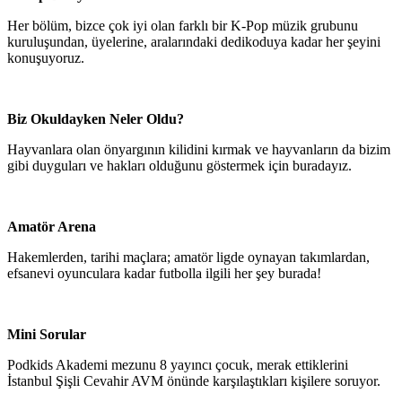
Her bölüm, bizce çok iyi olan farklı bir K-Pop müzik grubunu
kuruluşundan, üyelerine, aralarındaki dedikoduya kadar her şeyini
konuşuyoruz.
Biz Okuldayken Neler Oldu?
Hayvanlara olan önyargının kilidini kırmak ve hayvanların da bizim
gibi duyguları ve hakları olduğunu göstermek için buradayız.
Amatör Arena
Hakemlerden, tarihi maçlara; amatör ligde oynayan takımlardan,
efsanevi oyunculara kadar futbolla ilgili her şey burada!
Mini Sorular
Podkids Akademi mezunu 8 yayıncı çocuk, merak ettiklerini
İstanbul Şişli Cevahir AVM önünde karşılaştıkları kişilere soruyor.