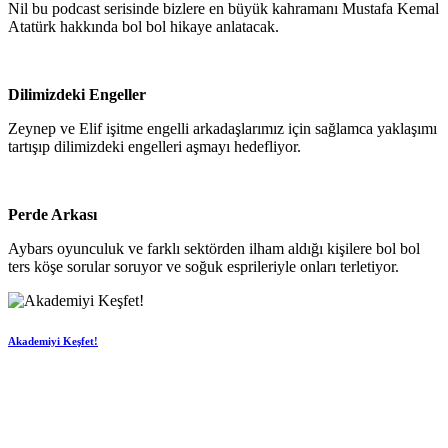
Nil bu podcast serisinde bizlere en büyük kahramanı Mustafa Kemal
Atatürk hakkında bol bol hikaye anlatacak.
Dilimizdeki Engeller
Zeynep ve Elif işitme engelli arkadaşlarımız için sağlamca yaklaşımı
tartışıp dilimizdeki engelleri aşmayı hedefliyor.
Perde Arkası
Aybars oyunculuk ve farklı sektörden ilham aldığı kişilere bol bol
ters köşe sorular soruyor ve soğuk esprileriyle onları terletiyor.
Akademiyi Keşfet!