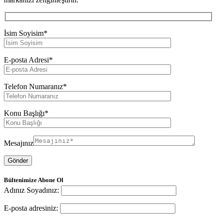
İsim Soyisim*
E-posta Adresi*
Telefon Numaranız*
Konu Başlığı*
Mesajınız
Bültenimize
Abone
Ol
Adınız Soyadınız:
E-posta adresiniz: