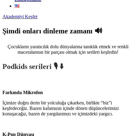
Akademiyi Keşfet
Şimdi onları dinleme zamanı 🔊
Çocukların yaratıcılık dolu dünyalarına tanıklık etmek ve renkli
maceralarının bir parçası olmak için serileri keşfedin!
Podkids
serileri
🎙️
⬇️
Farkında Mikrofon
İçimize doğru derin bir yolculuğa çıkarken, birlikte “biz”i
keşfedeceğiz. Bazen kafamızın içinde dönen düşüncelerimizi
konuşacağız, bazen de yargılarımızı ve içimizdeki yargıcı.
K-Pop Dünyası