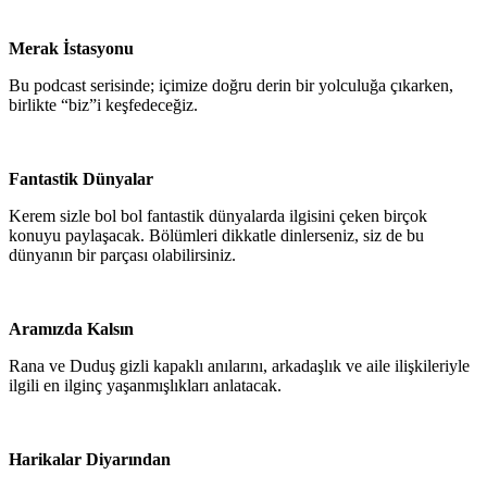
Merak İstasyonu
Bu podcast serisinde; içimize doğru derin bir yolculuğa çıkarken,
birlikte “biz”i keşfedeceğiz.
Fantastik Dünyalar
Kerem sizle bol bol fantastik dünyalarda ilgisini çeken birçok
konuyu paylaşacak. Bölümleri dikkatle dinlerseniz, siz de bu
dünyanın bir parçası olabilirsiniz.
Aramızda Kalsın
Rana ve Duduş gizli kapaklı anılarını, arkadaşlık ve aile ilişkileriyle
ilgili en ilginç yaşanmışlıkları anlatacak.
Harikalar Diyarından