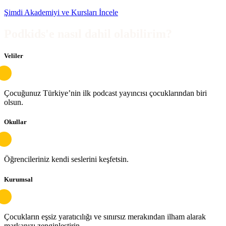
Şimdi Akademiyi ve Kursları İncele
Podkids'e nasıl dahil olabilirim?
Veliler
Çocuğunuz Türkiye’nin ilk podcast yayıncısı çocuklarından biri
olsun.
Okullar
Öğrencileriniz kendi seslerini keşfetsin.
Kurumsal
Çocukların eşsiz yaratıcılığı ve sınırsız merakından ilham alarak
markanızı zenginleştirin.