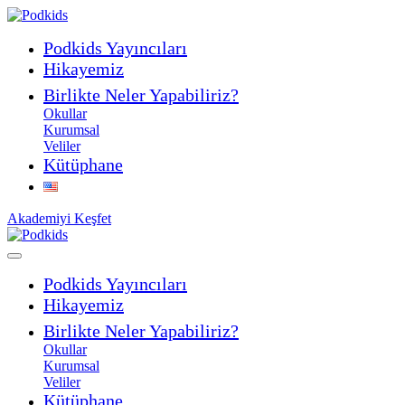
Podkids Yayıncıları
Hikayemiz
Birlikte Neler Yapabiliriz?
Okullar
Kurumsal
Veliler
Kütüphane
Akademiyi Keşfet
Podkids Yayıncıları
Hikayemiz
Birlikte Neler Yapabiliriz?
Okullar
Kurumsal
Veliler
Kütüphane